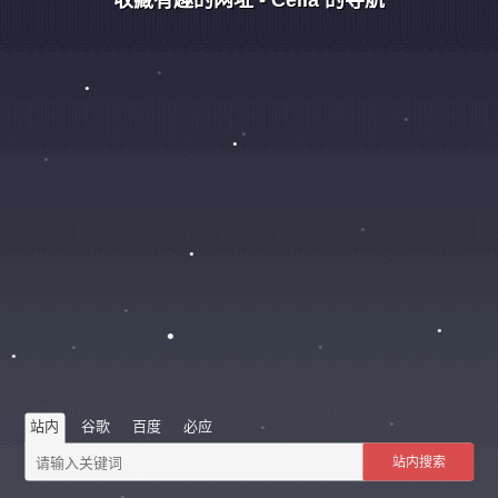
站内
谷歌
百度
必应
站内搜索